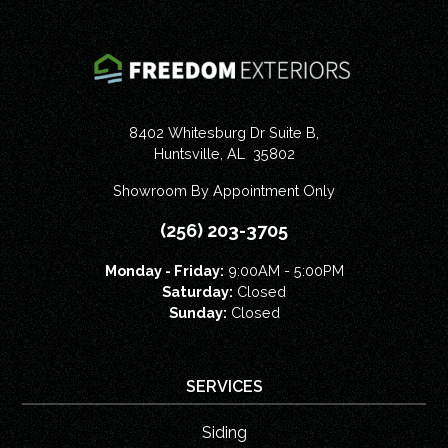
8402 Whitesburg Dr Suite B,
Huntsville
,
AL
35802
Showroom By Appointment Only
(256) 203-3705
Monday - Friday:
9:00AM - 5:00PM
Saturday:
Closed
Sunday:
Closed
SERVICES
Siding