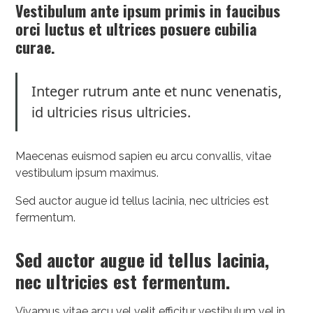
Vestibulum ante ipsum primis in faucibus
orci luctus et ultrices posuere cubilia
curae.
Integer rutrum ante et nunc venenatis,
id ultricies risus ultricies.
Maecenas euismod sapien eu arcu convallis, vitae
vestibulum ipsum maximus.
Sed auctor augue id tellus lacinia, nec ultricies est
fermentum.
Sed auctor augue id tellus lacinia,
nec ultricies est fermentum.
Vivamus vitae arcu vel velit efficitur vestibulum vel in